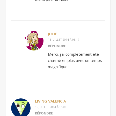
JULIE
16 JUILLET 2014 À 08:17
RÉPONDRE
Merci, j’ai complétement été
charmé en plus avec un temps
magnifique !
LIVING VALENCIA
15 JUILLET 2014 À 15:06
RÉPONDRE