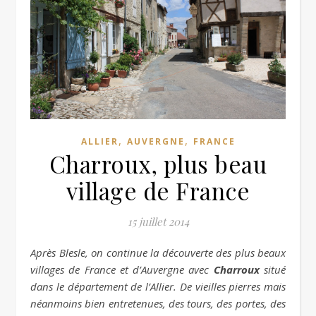
,
,
ALLIER
AUVERGNE
FRANCE
Charroux, plus beau
village de France
15 juillet 2014
Après Blesle, on continue la découverte des plus beaux
villages de France et d’Auvergne avec
Charroux
situé
dans le département de l’Allier. De vieilles pierres mais
néanmoins bien entretenues, des tours, des portes, des