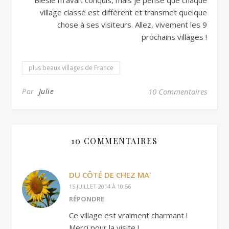
Blesle m’avait conquis, mais je pense que chaque
village classé est différent et transmet quelque
chose à ses visiteurs. Allez, vivement les 9
prochains villages !
plus beaux villages de France
Par
Julie
10 Commentaires
10 COMMENTAIRES
DU CÔTÉ DE CHEZ MA'
15 JUILLET 2014 À 10:56
RÉPONDRE
Ce village est vraiment charmant !
Merci pour la visite !