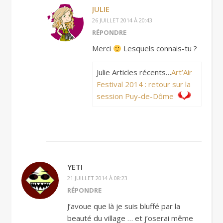
JULIE
26 JUILLET 2014 À 20:43
RÉPONDRE
Merci
Lesquels connais-tu ?
Julie Articles récents…
Art’Air
Festival 2014 : retour sur la
session Puy-de-Dôme
YETI
21 JUILLET 2014 À 08:23
RÉPONDRE
J’avoue que là je suis bluffé par la
beauté du village … et j’oserai même