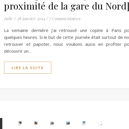
proximité de la gare du Nord
Julie
/
28 janvier 2014
/
7 Commentaires
La semaine dernière j’ai retrouvé une copine à Paris p
quelques heures. Si le but de cette journée était surtout de n
retrouver et papoter, nous voulions aussi en profiter p
découvrir un…
LIRE LA SUITE