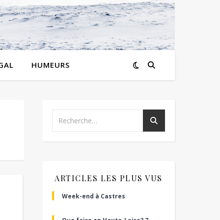
GAL
HUMEURS
ARTICLES LES PLUS VUS
Week-end à Castres