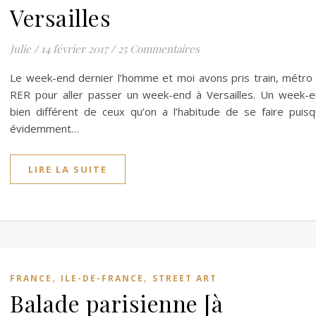
Versailles
Julie
/
14 février 2017
/
25 Commentaires
Le week-end dernier l’homme et moi avons pris train, métro
RER pour aller passer un week-end à Versailles. Un week-
bien différent de ceux qu’on a l’habitude de se faire puis
évidemment…
LIRE LA SUITE
,
,
FRANCE
ILE-DE-FRANCE
STREET ART
Balade parisienne [à