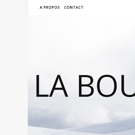
A PROPOS
CONTACT
LA BO