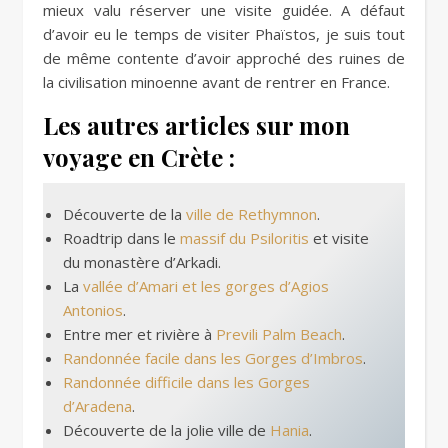
mieux valu réserver une visite guidée. A défaut
d’avoir eu le temps de visiter Phaïstos, je suis tout
de même contente d’avoir approché des ruines de
la civilisation minoenne avant de rentrer en France.
Les autres articles sur mon
voyage en Crète :
Découverte de la
ville de Rethymnon
.
Roadtrip dans le
massif du Psiloritis
et visite
du monastère d’Arkadi.
La
vallée d’Amari et les gorges d’Agios
Antonios
.
Entre mer et rivière à
Previli Palm Beach
.
Randonnée facile dans les Gorges d’Imbros
.
Randonnée difficile dans les Gorges
d’Aradena
.
Découverte de la jolie ville de
Hania
.