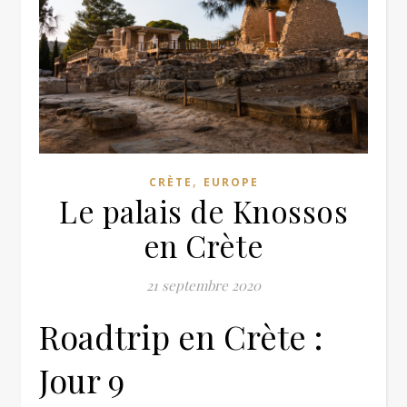
,
CRÈTE
EUROPE
Le palais de Knossos
en Crète
21 septembre 2020
Roadtrip en Crète :
Jour 9