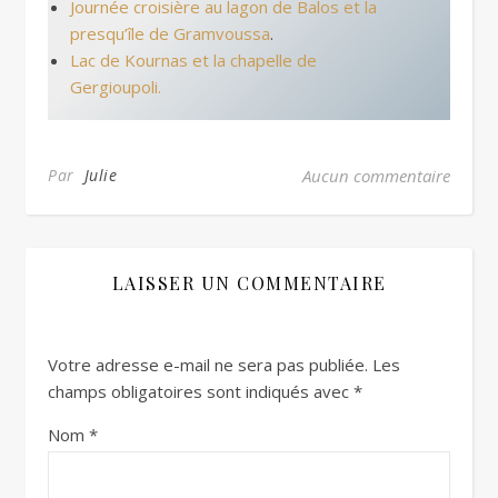
Journée croisière au lagon de Balos et la
presqu’île de Gramvoussa
.
Lac de Kournas et la chapelle de
Gergioupoli.
Par
Julie
Aucun commentaire
LAISSER UN COMMENTAIRE
Votre adresse e-mail ne sera pas publiée.
Les
champs obligatoires sont indiqués avec
*
Nom
*