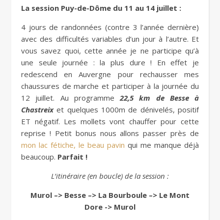
La session Puy-de-Dôme du 11 au 14 juillet :
4 jours de randonnées (contre 3 l’année dernière)
avec des difficultés variables d’un jour à l’autre. Et
vous savez quoi, cette année je ne participe qu’à
une seule journée : la plus dure ! En effet je
redescend en Auvergne pour rechausser mes
chaussures de marche et participer à la journée du
12 juillet. Au programme
22,5 km de Besse à
Chastreix
et quelques 1000m de dénivelés, positif
ET négatif. Les mollets vont chauffer pour cette
reprise ! Petit bonus nous allons passer près de
mon lac fétiche, le beau pavin
qui me manque déjà
beaucoup.
Parfait !
L’itinéraire (en boucle) de la session :
Murol –> Besse –> La Bourboule –> Le Mont
Dore -> Murol