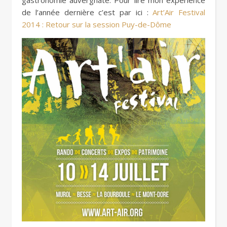
de l’année dernière c’est par ici :
Art’Air Festival
2014 : Retour sur la session Puy-de-Dôme