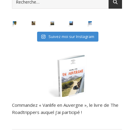
Suivez moi sur Instagram
Commandez « Vanlife en Auvergne », le livre de The
Roadtrippers auquel j’ai participé !