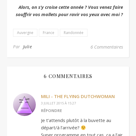
Alors, on s’y croise cette année ? Vous venez faire
souffrir vos mollets pour ravir vos yeux avec moi ?
Auvergne
France
Randonnée
Par
Julie
6 Commentaires
6 COMMENTAIRES
MILI - THE FLYING DUTCHWOMAN
3 JUILLET 2015 À 15:27
RÉPONDRE
Je t’attends plutôt à la buvette au
départ/à l’arrivée?
Super programme en tout cas, ça a l’air