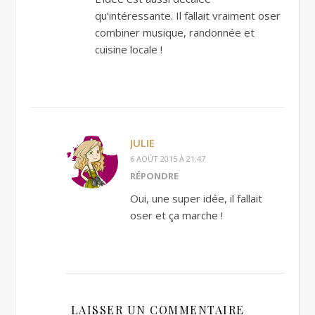
qu’intéressante. Il fallait vraiment oser
combiner musique, randonnée et
cuisine locale !
JULIE
6 AOÛT 2015 À 21:47
RÉPONDRE
Oui, une super idée, il fallait
oser et ça marche !
LAISSER UN COMMENTAIRE