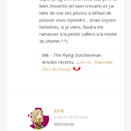
bien chouette (et bien crevant) et j’ai
hâte de voir tes photos à défaut de
pouvoir vous rejoindre… (mais soyons
honnêtes, si je viens, faudra me
ramasser à la petite cuillère à la moitié
du chemin ^^)
Mili – The Flying Dutchwoman
Articles récents…
Lost in… Marseille
(Îles du Frioul)
JULIE
6 JUILLET 2015 À 23:03
RÉPONDRE