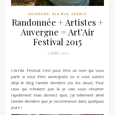
,
,
AUVERGNE
BLA BLA
FRANCE
Randonnée + Artistes +
Auvergne = Art’Air
Festival 2015
3 juillet 2015
L’Art’Air Festival c’est peut être un nom qui vous
parle si vous êtes auvergnats ou si vous suiviez
déjà le blog l’année dernière (ou les deux). Pour
ceux qui n’étaient pas là je vais vous résumer
rapidement mais devinez quoi, j’ai tellement aimé
l’année dernière que je recommence dans quelques
jours !