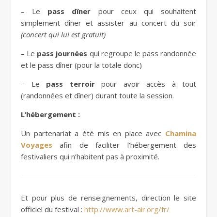
– Le
pass dîner
pour ceux qui souhaitent
simplement dîner et assister au concert du soir
(concert qui lui est gratuit)
– Le
pass journées
qui regroupe le pass randonnée
et le pass dîner (pour la totale donc)
– Le
pass terroir
pour avoir accès à tout
(randonnées et dîner) durant toute la session.
L’hébergement :
Un partenariat a été mis en place avec
Chamina
Voyages
afin de faciliter l’hébergement des
festivaliers qui n’habitent pas à proximité.
Et pour plus de renseignements, direction le site
officiel du festival :
http://www.art-air.org/fr/