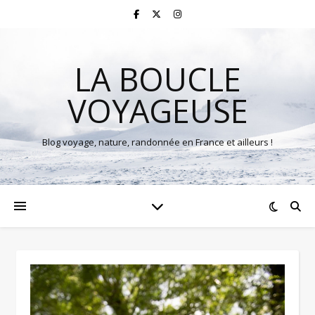
LA BOUCLE
VOYAGEUSE
Blog voyage, nature, randonnée en France et ailleurs !