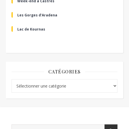
Week-end à Castres
Les Gorges d’Aradena
Lac de Kournas
CATÉGORIES
Catégories