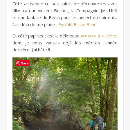
Côté artistique ce sera plein de découvertes avec
l’illustrateur Vincent Bechet, la Compagnie Just1Kiff
et une fanfare du Bénin pour le concert du soir qui a
l’air déjà de me plaire :
Eyo’nlé Brass Band
.
Et côté papilles c’est la délicieuse
Armoire à cuillères
dont je vous vantais déjà les mérites l’année
dernière. J’ai hâte !!
Save