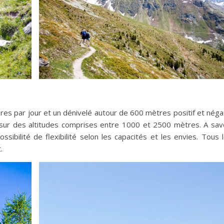
s par jour et un dénivelé autour de 600 mètres positif et négat
ur des altitudes comprises entre 1000 et 2500 mètres. A sav
ossibilité de flexibilité selon les capacités et les envies. Tous 
.