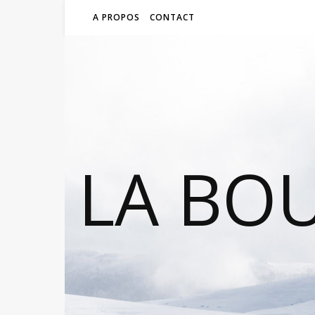
A PROPOS
CONTACT
LA BO