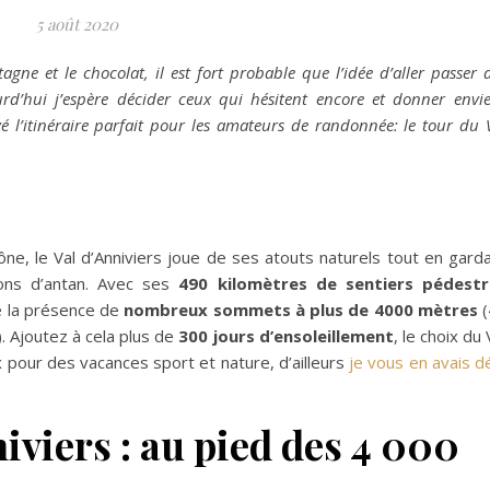
5 août 2020
ne et le chocolat, il est fort probable que l’idée d’aller passer 
ourd’hui j’espère décider ceux qui hésitent encore et donner envi
vé l’itinéraire parfait pour les amateurs de randonnée: le tour du 
hône, le Val d’Anniviers joue de ses atouts naturels tout en gard
ions d’antan. Avec ses
490 kilomètres de sentiers pédestr
re la présence de
nombreux sommets à plus de 4000 mètres
(
). Ajoutez à cela plus de
300 jours d’ensoleillement
, le choix du 
 pour des vacances sport et nature, d’ailleurs
je vous en avais d
niviers : au pied des 4 000