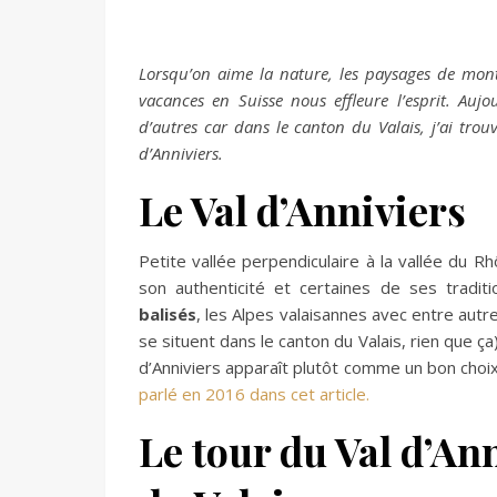
Lorsqu’on aime la nature, les paysages de montag
vacances en Suisse nous effleure l’esprit. Auj
d’autres car dans le canton du Valais, j’ai trou
d’Anniviers.
Le Val d’Anniviers
Petite vallée perpendiculaire à la vallée du R
son authenticité et certaines de ses tradit
balisés
, les Alpes valaisannes avec entre aut
se situent dans le canton du Valais, rien que ça
d’Anniviers apparaît plutôt comme un bon choix
parlé en 2016 dans cet article.
Le tour du Val d’An