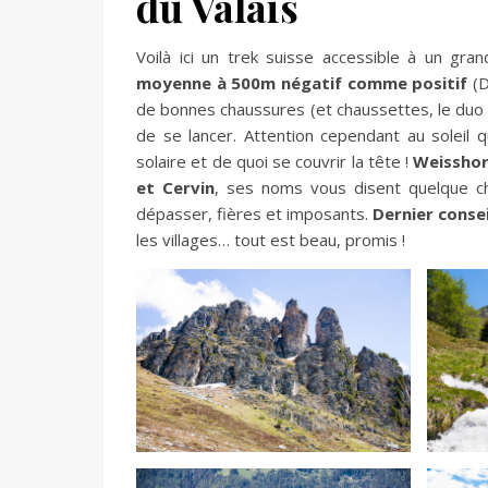
du Valais
Voilà ici un trek suisse accessible à un gra
moyenne à 500m négatif comme positif
(D
de bonnes chaussures (et chaussettes, le duo ga
de se lancer. Attention cependant au soleil 
solaire et de quoi se couvrir la tête !
Weisshor
et Cervin
, ses noms vous disent quelque ch
dépasser, fières et imposants.
Dernier consei
les villages… tout est beau, promis !