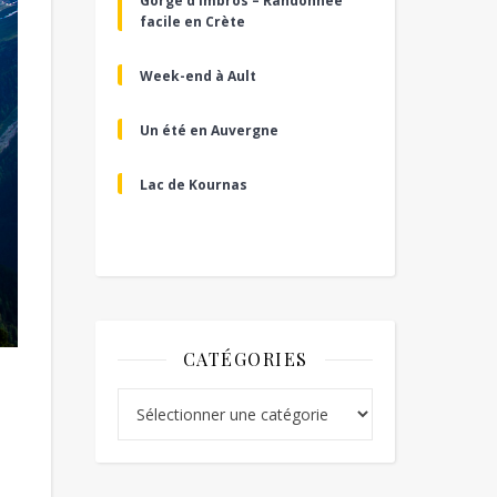
Gorge d’Imbros – Randonnée
facile en Crète
Week-end à Ault
Un été en Auvergne
Lac de Kournas
CATÉGORIES
Catégories