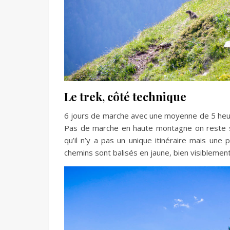
Le trek, côté technique
6 jours de marche avec une moyenne de 5 heure
Pas de marche en haute montagne on reste s
qu’il n’y a pas un unique itinéraire mais une p
chemins sont balisés en jaune, bien visiblement