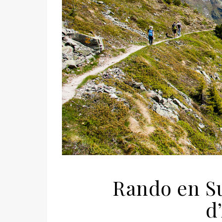
Rando en Sui
d