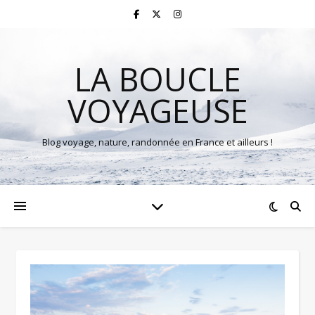
LA BOUCLE
VOYAGEUSE
Blog voyage, nature, randonnée en France et ailleurs !