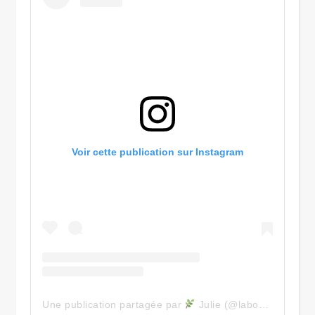
Voir cette publication sur Instagram
Une publication partagée par
Julie (@labouclevoyageuse)