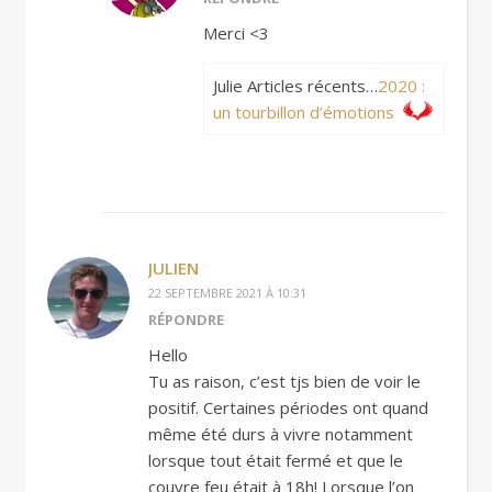
Merci <3
Julie Articles récents…
2020 :
un tourbillon d’émotions
JULIEN
22 SEPTEMBRE 2021 À 10:31
RÉPONDRE
Hello
Tu as raison, c’est tjs bien de voir le
positif. Certaines périodes ont quand
même été durs à vivre notamment
lorsque tout était fermé et que le
couvre feu était à 18h! Lorsque l’on