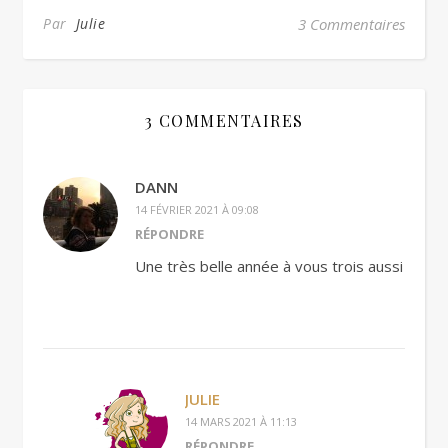
Par
Julie
3 Commentaires
3 COMMENTAIRES
DANN
14 FÉVRIER 2021 À 09:08
RÉPONDRE
Une très belle année à vous trois aussi
JULIE
14 MARS 2021 À 11:13
RÉPONDRE