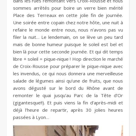
dans les rues remontant vers Croix-Rousse et nous
sommes arrêtés pour boire un verre bien mérité
Place des Terreaux en cette jolie fin de journée.
Une soirée entre copain chez notre hôte, une nuit à
refaire le monde entre nous, nous n’avons pas vu
filer la nuit… Le lendemain, on se lève un peu tard
mais de bonne humeur puisque le soleil est bel et
bien là pour cette seconde journée. Et qui dit temps
libre + soleil = pique-nique ! Hop direction le marché
de Croix-Rousse pour préparer le pique-nique avec
les invendus, ce qui nous donnera une merveilleuse
salade de légumes ainsi qu’une de fruits, que nous
avons dégusté sur le bord du Rhône avant de
remonter le quai jusqu’au Parc de la Tête d’Or
(gigantesque!!). Et puis viens la fin d’après-midi et
déjà l’heure de repartir, après 30 jolies heures
passées à Lyon…