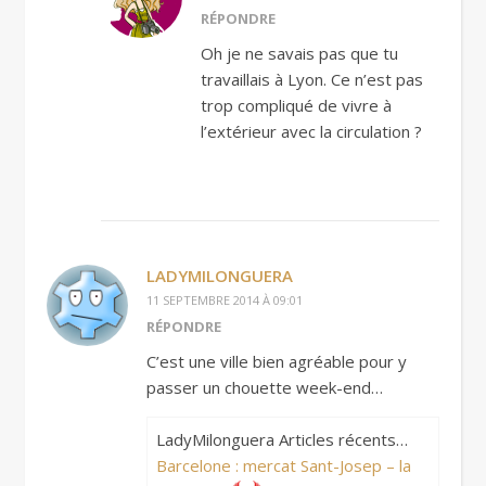
RÉPONDRE
Oh je ne savais pas que tu
travaillais à Lyon. Ce n’est pas
trop compliqué de vivre à
l’extérieur avec la circulation ?
LADYMILONGUERA
11 SEPTEMBRE 2014 À 09:01
RÉPONDRE
C’est une ville bien agréable pour y
passer un chouette week-end…
LadyMilonguera Articles récents…
Barcelone : mercat Sant-Josep – la