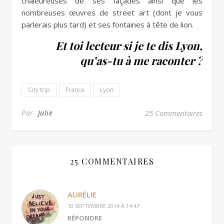
chaleureuses de ses façades ainsi que les
nombreuses œuvres de street art (dont je vous
parlerais plus tard) et ses fontaines à tête de lion.
Et toi lecteur si je te dis Lyon,
qu’as-tu à me raconter ?
City trip
France
Lyon
Par
Julie
25 Commentaires
25 COMMENTAIRES
AURÉLIE
10 SEPTEMBRE 2014 À 14:47
RÉPONDRE