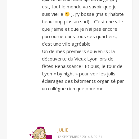
est, tout le monde va savoir que je
suis vieille
), j’y bosse (mais j’habite
beaucoup plus au sud)… C’est une ville
que j’aime et que je n’ai pas encore
parcourue dans tous ses quartiers,
c’est une ville agréable.
Un de mes premiers souvenirs : la
découverte du Vieux Lyon lors de
fêtes Renaissance ! Et puis, le tour de
Lyon « by night » pour voir les jolis
éclairages des bâtiments organisé par
un collègue rien que pour moi….
JULIE
12 SEPTEMBRE 2014 À 09:51