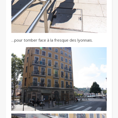
…pour tomber face à la fresque des lyonnais.