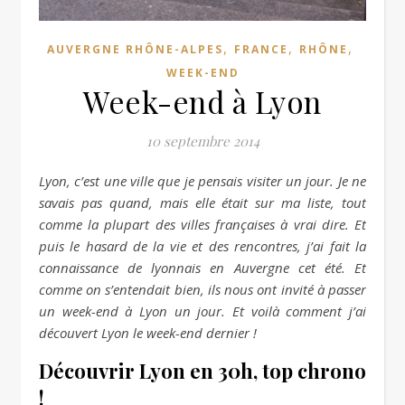
,
,
,
AUVERGNE RHÔNE-ALPES
FRANCE
RHÔNE
WEEK-END
Week-end à Lyon
10 septembre 2014
Lyon, c’est une ville que je pensais visiter un jour. Je ne
savais pas quand, mais elle était sur ma liste, tout
comme la plupart des villes françaises à vrai dire. Et
puis le hasard de la vie et des rencontres, j’ai fait la
connaissance de lyonnais en Auvergne cet été. Et
comme on s’entendait bien, ils nous ont invité à passer
un week-end à Lyon un jour. Et voilà comment j’ai
découvert Lyon le week-end dernier !
Découvrir Lyon en 30h, top chrono
!