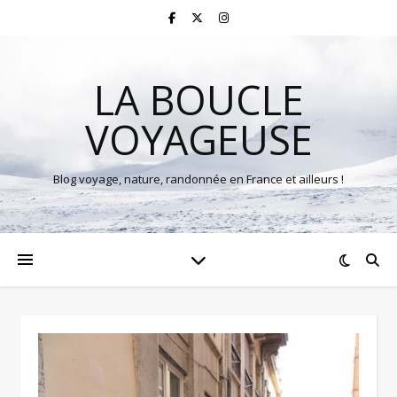
LA BOUCLE
VOYAGEUSE
Blog voyage, nature, randonnée en France et ailleurs !