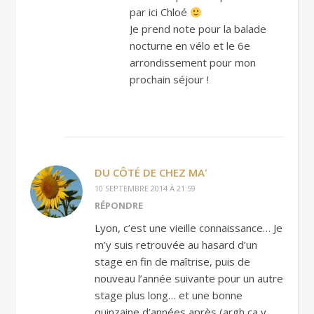
par ici Chloé
Je prend note pour la balade
nocturne en vélo et le 6e
arrondissement pour mon
prochain séjour !
DU CÔTÉ DE CHEZ MA'
10 SEPTEMBRE 2014 À 21:59
RÉPONDRE
Lyon, c’est une vieille connaissance… Je
m’y suis retrouvée au hasard d’un
stage en fin de maîtrise, puis de
nouveau l’année suivante pour un autre
stage plus long… et une bonne
quinzaine d’années après (argh ça y