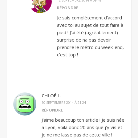
12 SEPTEMBRE 2014 À 09:48
RÉPONDRE
Je suis complétement d’accord
avec toi au sujet de tout faire à
pied ! J’ai été (agréablement)
surprise de na pas devoir
prendre le métro du week-end,
c’est top !
CHLOÉ L.
10 SEPTEMBRE 2014 À 21:24
RÉPONDRE
J’aime beaucoup ton article ! Je suis née
à Lyon, voilà donc 20 ans que j’y vis et
je ne me lasse pas de cette ville !