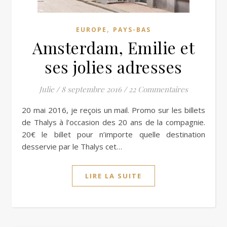
,
EUROPE
PAYS-BAS
Amsterdam, Emilie et
ses jolies adresses
Julie
/
8 septembre 2016
/
22 Commentaires
20 mai 2016, je reçois un mail. Promo sur les billets
de Thalys à l’occasion des 20 ans de la compagnie.
20€ le billet pour n’importe quelle destination
desservie par le Thalys cet…
LIRE LA SUITE