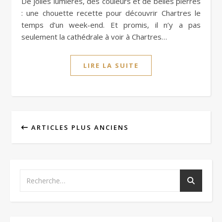
De jolies lumières, des couleurs et de belles pierres
: une chouette recette pour découvrir Chartres le
temps d’un week-end. Et promis, il n’y a pas
seulement la cathédrale à voir à Chartres…
LIRE LA SUITE
ARTICLES PLUS ANCIENS