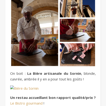
On boit :
La Bière artisanale du Sornin
, blonde,
cuivrée, ambrée il y en a pour tout les goûts !
Un restau accueillant bon rapport qualité/prix ?
Le Bistro gourmand
!