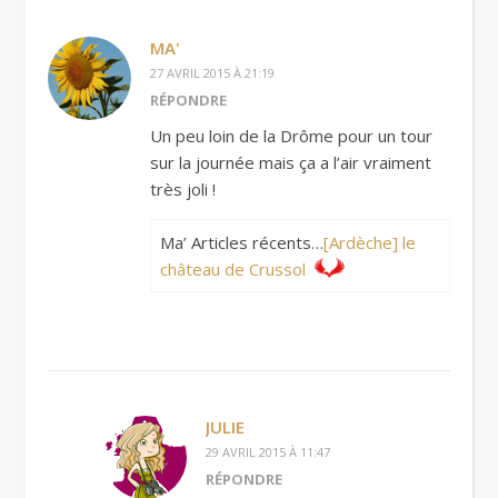
MA'
27 AVRIL 2015 À 21:19
RÉPONDRE
Un peu loin de la Drôme pour un tour
sur la journée mais ça a l’air vraiment
très joli !
Ma’ Articles récents…
[Ardèche] le
château de Crussol
JULIE
29 AVRIL 2015 À 11:47
RÉPONDRE