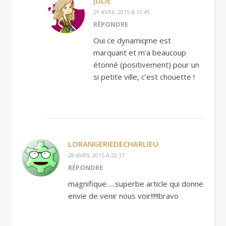
JULIE
29 AVRIL 2015 À 11:45
RÉPONDRE
Oui ce dynamiqme est
marquant et m’a beaucoup
étonné (positivement) pour un
si petite ville, c’est chouette !
LORANGERIEDECHARLIEU
28 AVRIL 2015 À 22:17
RÉPONDRE
magnifique…..superbe article qui donne
envie de venir nous voir!!!!!bravo