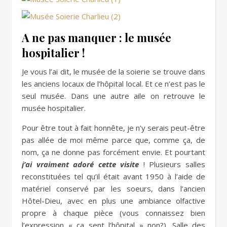
A ne pas manquer : le musée
hospitalier !
Je vous l’ai dit, le musée de la soierie se trouve dans
les anciens locaux de l’hôpital local. Et ce n’est pas le
seul musée. Dans une autre aile on retrouve le
musée hospitalier.
Pour être tout à fait honnête, je n’y serais peut-être
pas allée de moi même parce que, comme ça, de
nom, ça ne donne pas forcément envie. Et pourtant
j’ai vraiment adoré cette visite
! Plusieurs salles
reconstituées tel qu’il était avant 1950 à l’aide de
matériel conservé par les soeurs, dans l’ancien
Hôtel-Dieu, avec en plus une ambiance olfactive
propre à chaque pièce (vous connaissez bien
l’expression « ça sent l’hôpital » non?). Salle des