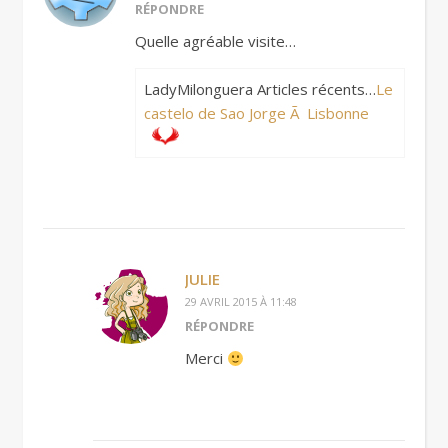
RÉPONDRE
Quelle agréable visite…
LadyMilonguera Articles récents…
Le
castelo de Sao Jorge Ã Lisbonne
JULIE
29 AVRIL 2015 À 11:48
RÉPONDRE
Merci