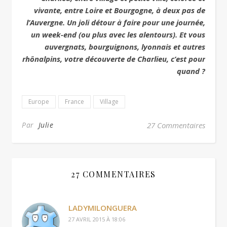
vivante, entre Loire et Bourgogne, à deux pas de
l’Auvergne. Un joli détour à faire pour une journée,
un week-end (ou plus avec les alentours). Et vous
auvergnats, bourguignons, lyonnais et autres
rhônalpins, votre découverte de Charlieu, c’est pour
quand ?
Europe
France
Village
Par
Julie
27 Commentaires
27 COMMENTAIRES
LADYMILONGUERA
27 AVRIL 2015 À 18:06