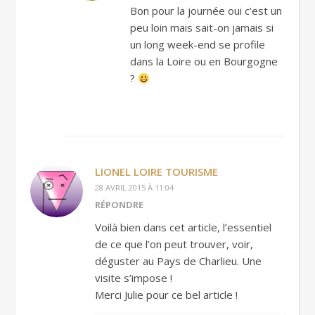
Bon pour la journée oui c’est un
peu loin mais sait-on jamais si
un long week-end se profile
dans la Loire ou en Bourgogne
?
LIONEL LOIRE TOURISME
28 AVRIL 2015 À 11:04
RÉPONDRE
Voilà bien dans cet article, l’essentiel
de ce que l’on peut trouver, voir,
déguster au Pays de Charlieu. Une
visite s’impose !
Merci Julie pour ce bel article !