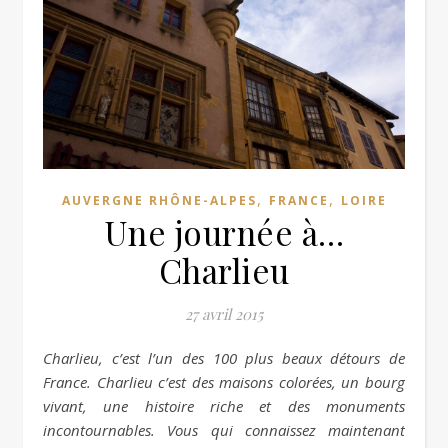
,
,
AUVERGNE RHÔNE-ALPES
FRANCE
LOIRE
Une journée à…
Charlieu
27 avril 2015
Charlieu, c’est l’un des 100 plus beaux détours de
France. Charlieu c’est des maisons colorées, un bourg
vivant, une histoire riche et des monuments
incontournables. Vous qui connaissez maintenant