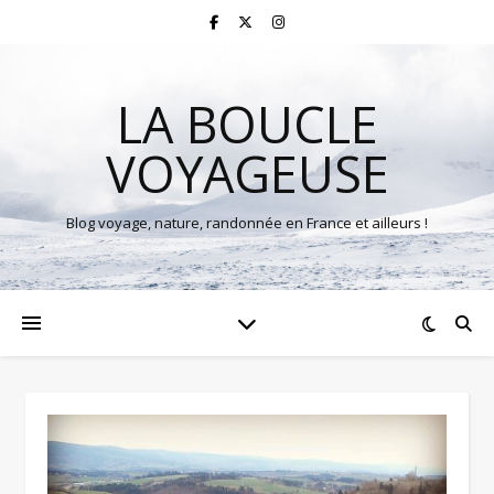
LA BOUCLE
VOYAGEUSE
Blog voyage, nature, randonnée en France et ailleurs !