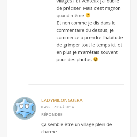
villages). Et venteux j’ai oublié
de préciser. Mais c’est mignon
quand même
Et non comme je dis dans le
commentaire du dessus, je
commence à prendre l’habitude
de grimper tout le temps ici, et
en plus je m’arrêtais souvent
pour des photos
LADYMILONGUERA
8 AVRIL 2014 À 20:14
RÉPONDRE
Ça semble être un village plein de
charme…