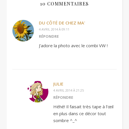
10 COMMENTAIRES
DU CÔTÉ DE CHEZ MA'
4 AVRIL 2014 À 09:11
RÉPONDRE
J’adore la photo avec le combi VW !
JULIE
4 AVRIL 2014 À 21:25
RÉPONDRE
Héhé! Il faisait très tape à l’œil
en plus dans ce décor tout
sombre ^_^