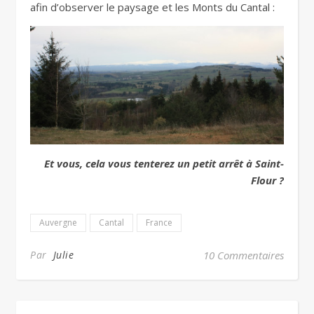
afin d’observer le paysage et les Monts du Cantal :
Et vous, cela vous tenterez un petit arrêt à Saint-
Flour ?
Auvergne
Cantal
France
Par
Julie
10 Commentaires