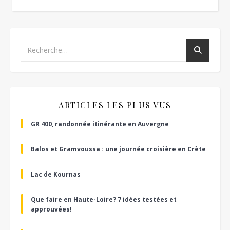
ARTICLES LES PLUS VUS
GR 400, randonnée itinérante en Auvergne
Balos et Gramvoussa : une journée croisière en Crète
Lac de Kournas
Que faire en Haute-Loire? 7 idées testées et
approuvées!