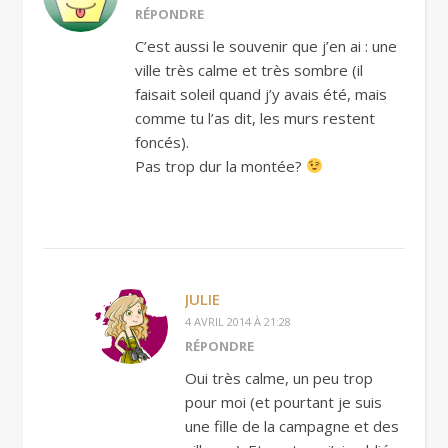
RÉPONDRE
C’est aussi le souvenir que j’en ai : une
ville très calme et très sombre (il
faisait soleil quand j’y avais été, mais
comme tu l’as dit, les murs restent
foncés).
Pas trop dur la montée?
JULIE
4 AVRIL 2014 À 21:28
RÉPONDRE
Oui très calme, un peu trop
pour moi (et pourtant je suis
une fille de la campagne et des