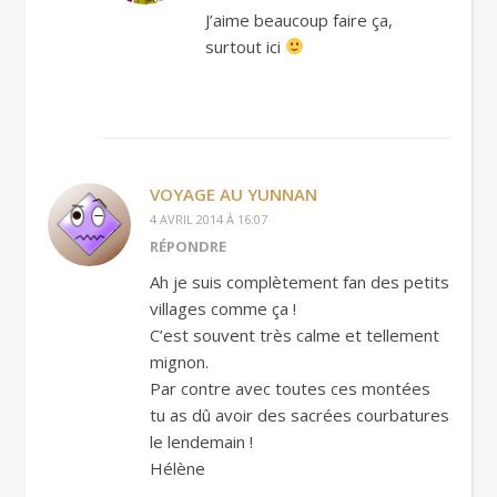
J’aime beaucoup faire ça,
surtout ici
VOYAGE AU YUNNAN
4 AVRIL 2014 À 16:07
RÉPONDRE
Ah je suis complètement fan des petits
villages comme ça !
C’est souvent très calme et tellement
mignon.
Par contre avec toutes ces montées
tu as dû avoir des sacrées courbatures
le lendemain !
Hélène