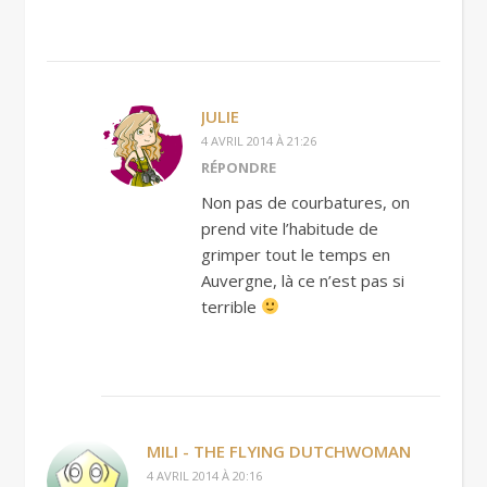
JULIE
4 AVRIL 2014 À 21:26
RÉPONDRE
Non pas de courbatures, on
prend vite l’habitude de
grimper tout le temps en
Auvergne, là ce n’est pas si
terrible
MILI - THE FLYING DUTCHWOMAN
4 AVRIL 2014 À 20:16