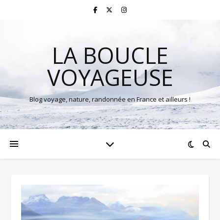
LA BOUCLE
VOYAGEUSE
Blog voyage, nature, randonnée en France et ailleurs !