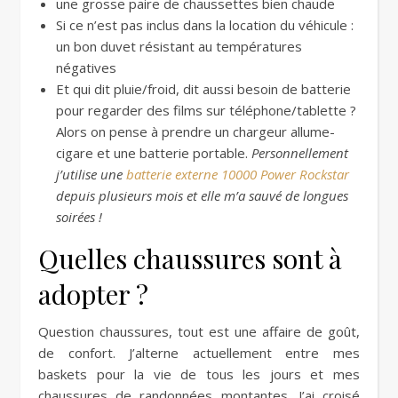
une grosse paire de chaussettes bien chaude
Si ce n’est pas inclus dans la location du véhicule :
un bon duvet résistant au températures
négatives
Et qui dit pluie/froid, dit aussi besoin de batterie
pour regarder des films sur téléphone/tablette ?
Alors on pense à prendre un chargeur allume-
cigare et une batterie portable.
Personnellement
j’utilise une
batterie externe 10000 Power Rockstar
depuis plusieurs mois et elle m’a sauvé de longues
soirées !
Quelles chaussures sont à
adopter ?
Question chaussures, tout est une affaire de goût,
de confort. J’alterne actuellement entre mes
baskets pour la vie de tous les jours et mes
chaussures de randonnées montantes. J’ai croisé