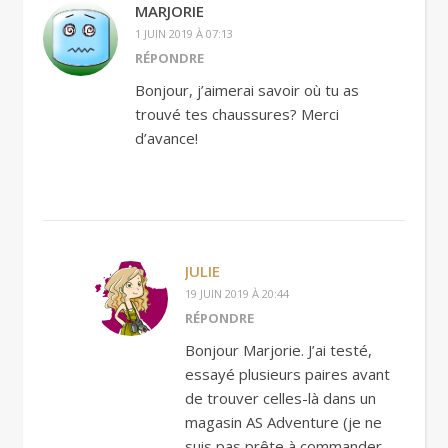
MARJORIE
1 JUIN 2019 À 07:13
RÉPONDRE
Bonjour, j’aimerai savoir où tu as
trouvé tes chaussures? Merci
d’avance!
JULIE
19 JUIN 2019 À 20:44
RÉPONDRE
Bonjour Marjorie. J’ai testé,
essayé plusieurs paires avant
de trouver celles-là dans un
magasin AS Adventure (je ne
suis pas prête à commander