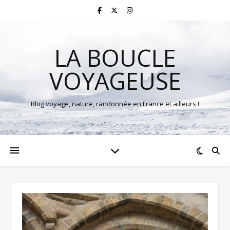
LA BOUCLE
VOYAGEUSE
Blog voyage, nature, randonnée en France et ailleurs !