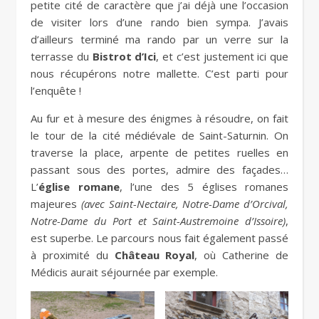
petite cité de caractère que j’ai déjà une l’occasion
de visiter lors d’une rando bien sympa. J’avais
d’ailleurs terminé ma rando par un verre sur la
terrasse du
Bistrot d’Ici
, et c’est justement ici que
nous récupérons notre mallette. C’est parti pour
l’enquête !
Au fur et à mesure des énigmes à résoudre, on fait
le tour de la cité médiévale de Saint-Saturnin. On
traverse la place, arpente de petites ruelles en
passant sous des portes, admire des façades…
L’
église romane
, l’une des 5 églises romanes
majeures
(avec Saint-Nectaire, Notre-Dame d’Orcival,
Notre-Dame du Port et Saint-Austremoine d’Issoire)
,
est superbe. Le parcours nous fait également passé
à proximité du
Château Royal
, où Catherine de
Médicis aurait séjournée par exemple.