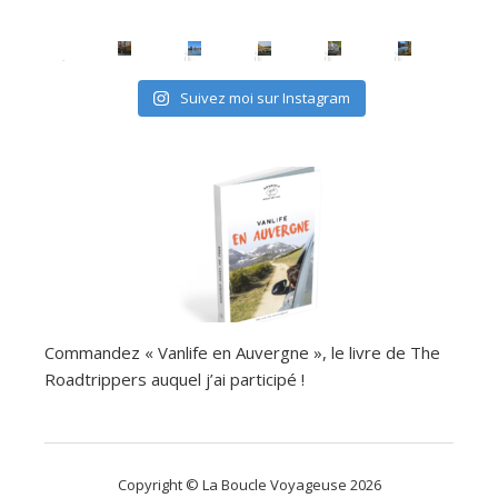
Suivez moi sur Instagram
Commandez « Vanlife en Auvergne », le livre de The
Roadtrippers auquel j’ai participé !
Copyright © La Boucle Voyageuse 2026