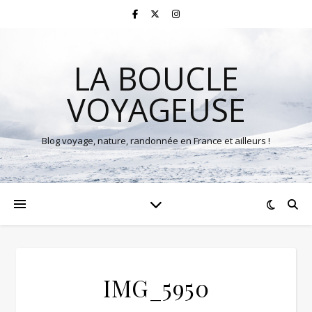
LA BOUCLE
VOYAGEUSE
Blog voyage, nature, randonnée en France et ailleurs !
IMG_5950