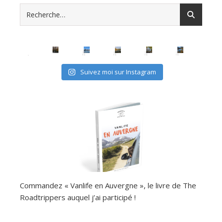
Suivez moi sur Instagram
Commandez « Vanlife en Auvergne », le livre de The
Roadtrippers auquel j’ai participé !