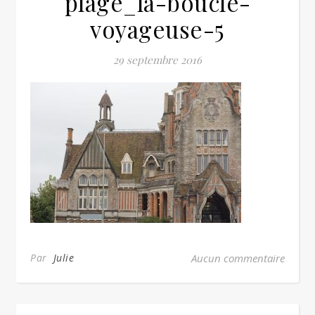
plage_la-boucle-
voyageuse-5
29 septembre 2016
Par
Julie
Aucun commentaire