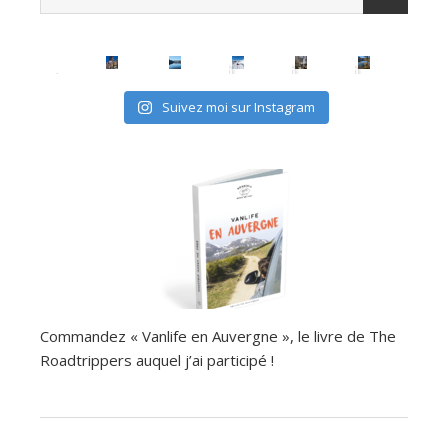
Suivez moi sur Instagram
Commandez « Vanlife en Auvergne », le livre de The
Roadtrippers auquel j’ai participé !