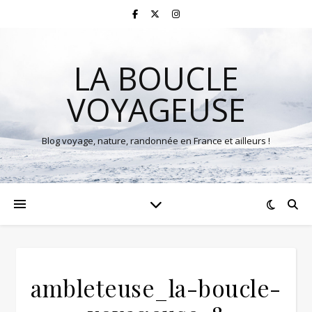
LA BOUCLE
VOYAGEUSE
Blog voyage, nature, randonnée en France et ailleurs !
ambleteuse_la-boucle-