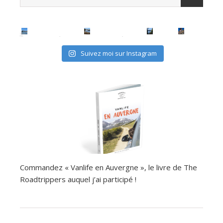
Suivez moi sur Instagram
Commandez « Vanlife en Auvergne », le livre de The
Roadtrippers auquel j’ai participé !