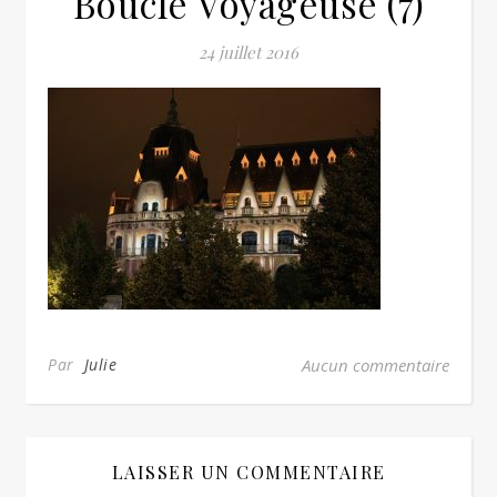
Boucle Voyageuse (7)
24 juillet 2016
Par
Julie
Aucun commentaire
LAISSER UN COMMENTAIRE