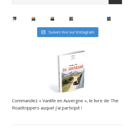
Suivez moi sur Instagram
Commandez « Vanlife en Auvergne », le livre de The
Roadtrippers auquel j’ai participé !