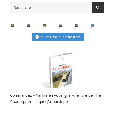
Suivez moi sur Instagram
Commandez « Vanlife en Auvergne », le livre de The
Roadtrippers auquel j’ai participé !