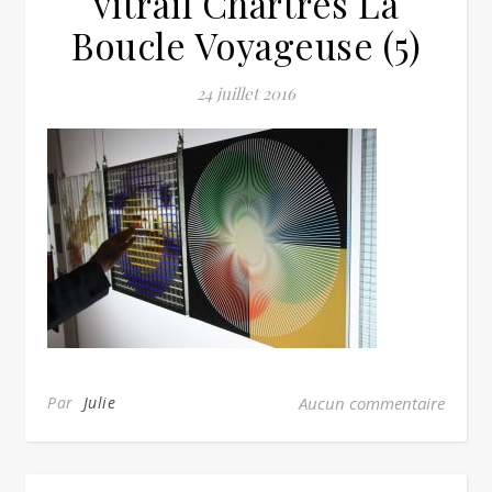
vitrail Chartres La
Boucle Voyageuse (5)
24 juillet 2016
Par
Julie
Aucun commentaire