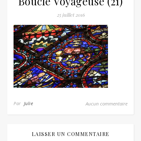
Boucle Voyageuse (21)
25 juillet 2016
Par
Julie
Aucun commentaire
LAISSER UN COMMENTAIRE