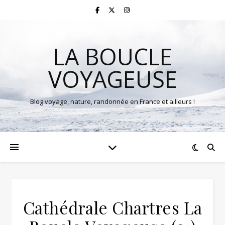
LA BOUCLE
VOYAGEUSE
Blog voyage, nature, randonnée en France et ailleurs !
Cathédrale Chartres La