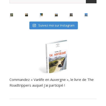
Suivez moi sur Instagram
Commandez « Vanlife en Auvergne », le livre de The
Roadtrippers auquel j’ai participé !