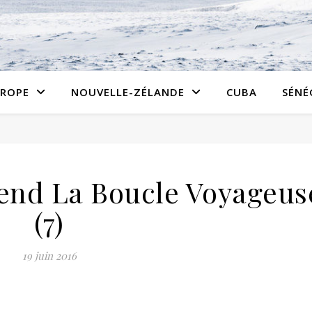
ROPE
NOUVELLE-ZÉLANDE
CUBA
SÉNÉ
 end La Boucle Voyageus
(7)
19 juin 2016