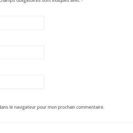
champs obligatoires sont indiqués avec
*
dans le navigateur pour mon prochain commentaire.