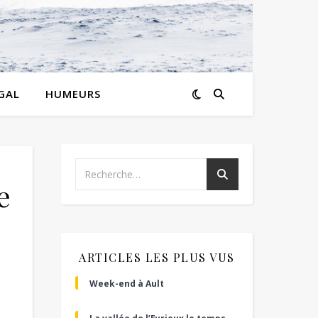
GAL
HUMEURS
e
ARTICLES LES PLUS VUS
Week-end à Ault