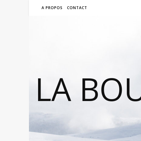
A PROPOS
CONTACT
LA BO