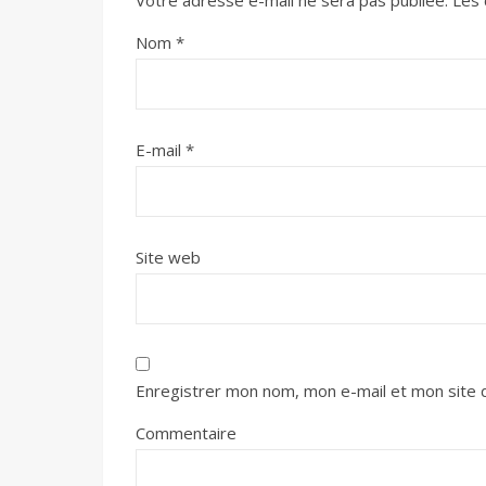
Votre adresse e-mail ne sera pas publiée.
Les 
Nom
*
E-mail
*
Site web
Enregistrer mon nom, mon e-mail et mon site 
Commentaire