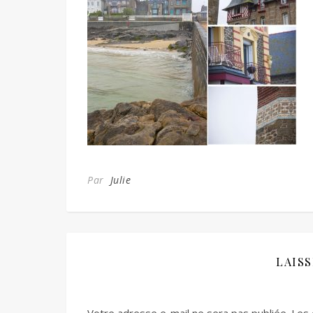
Par
Julie
LAIS