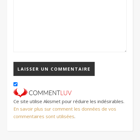
Ce site utilise Akismet pour réduire les indésirables.
En savoir plus sur comment les données de vos
commentaires sont utilisées
.