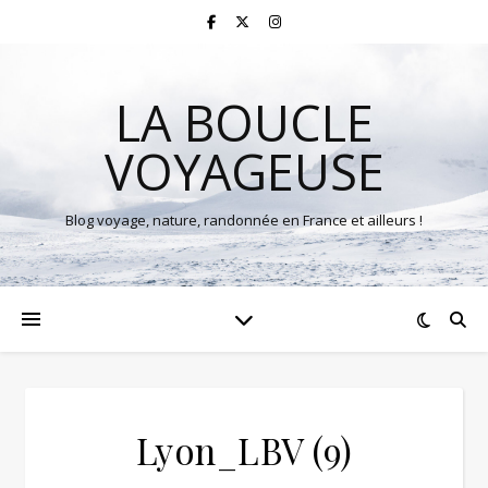
LA BOUCLE
VOYAGEUSE
Blog voyage, nature, randonnée en France et ailleurs !
Lyon_LBV (9)