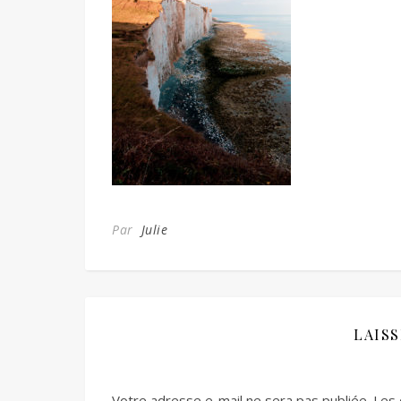
Par
Julie
LAIS
Votre adresse e-mail ne sera pas publiée.
Les 