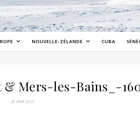
ROPE
NOUVELLE-ZÉLANDE
CUBA
SÉNÉ
 & Mers-les-Bains_-16
26 mai 2021