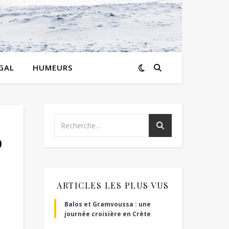
GAL
HUMEURS
0
ARTICLES LES PLUS VUS
Balos et Gramvoussa : une
journée croisière en Crète