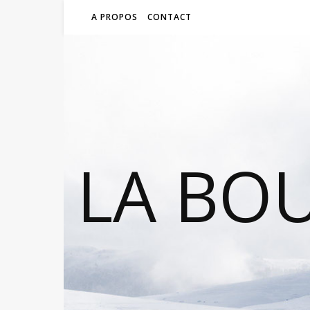
A PROPOS
CONTACT
LA BO