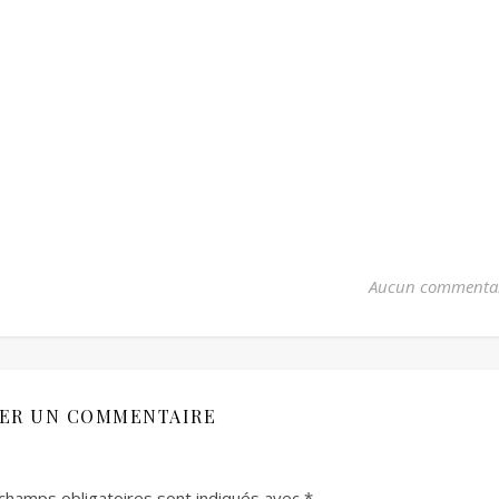
Aucun commenta
SER UN COMMENTAIRE
champs obligatoires sont indiqués avec
*