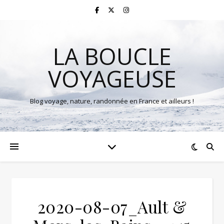
LA BOUCLE
VOYAGEUSE
Blog voyage, nature, randonnée en France et ailleurs !
2020-08-07_Ault &