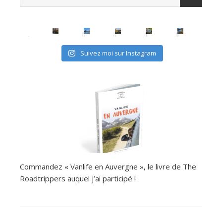
Suivez moi sur Instagram
Commandez « Vanlife en Auvergne », le livre de The
Roadtrippers auquel j’ai participé !