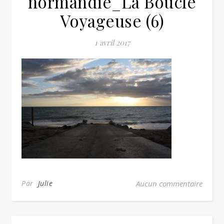
normandie_La Boucle
Voyageuse (6)
1 avril 2017
Par
Julie
Aucun commentaire