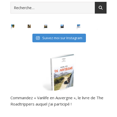
Suivez moi sur Instagram
Commandez « Vanlife en Auvergne », le livre de The
Roadtrippers auquel j’ai participé !