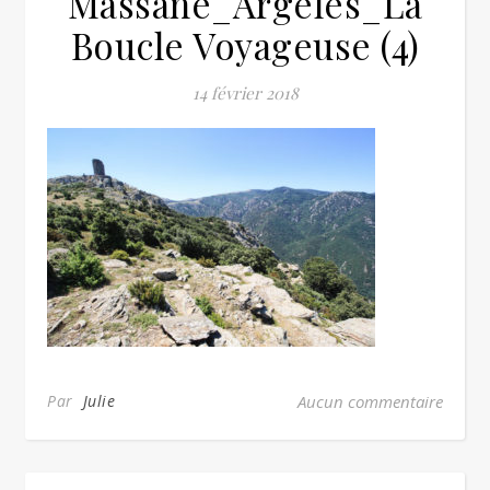
Massane_Argeles_La
Boucle Voyageuse (4)
14 février 2018
Par
Julie
Aucun commentaire