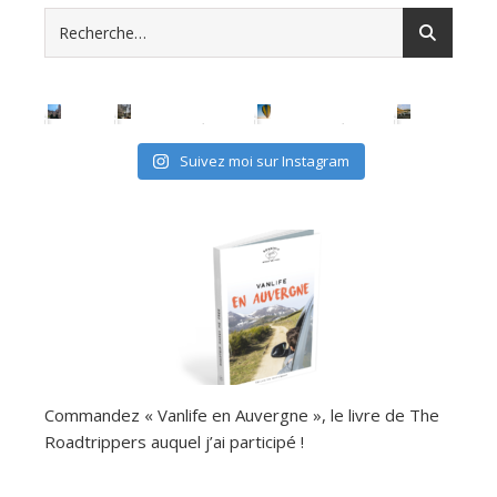
Suivez moi sur Instagram
Commandez « Vanlife en Auvergne », le livre de The
Roadtrippers auquel j’ai participé !