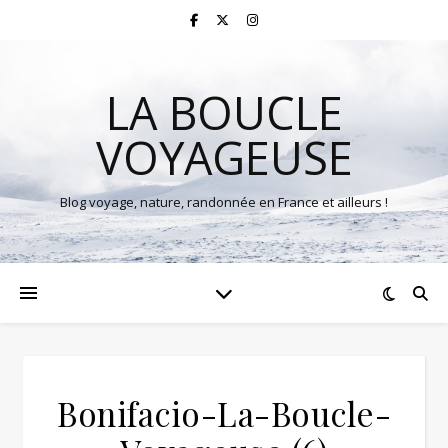
LA BOUCLE
VOYAGEUSE
Blog voyage, nature, randonnée en France et ailleurs !
Bonifacio-La-Boucle-