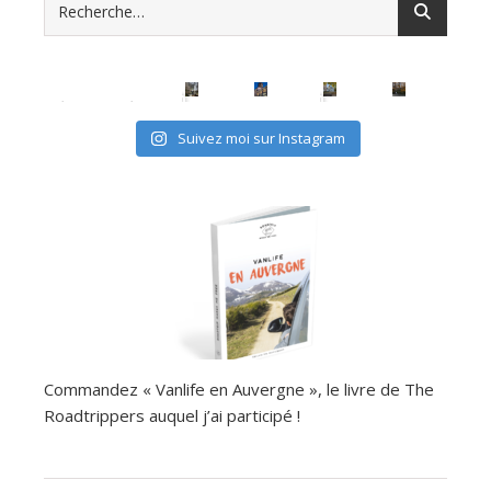
avec les (mini) kids, c'est possible
Suivez moi sur Instagram
Commandez « Vanlife en Auvergne », le livre de The
Roadtrippers auquel j’ai participé !