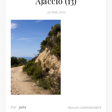
Ajaccio (13)
24 mai 2015
Par
Julie
Aucun commentaire