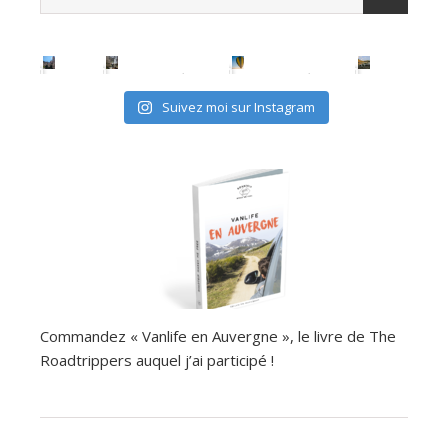
Suivez moi sur Instagram
Commandez « Vanlife en Auvergne », le livre de The
Roadtrippers auquel j’ai participé !