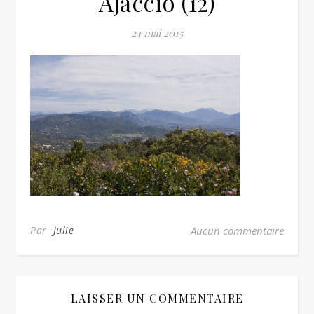
Ajaccio (12)
24 mai 2015
Par
Julie
Aucun commentaire
LAISSER UN COMMENTAIRE