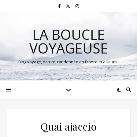
LA BOUCLE
VOYAGEUSE
Blog voyage, nature, randonnée en France et ailleurs !
Quai ajaccio