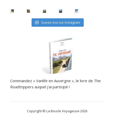
Suivez moi sur Instagram
Commandez « Vanlife en Auvergne », le livre de The
Roadtrippers auquel j’ai participé !
Copyright © La Boucle Voyageuse 2026