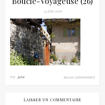
Boucle-Voyageuse (26)
14 juin 2016
Par
Julie
Aucun commentaire
LAISSER UN COMMENTAIRE