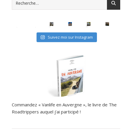
avec les (mini) kids, c'est possible
Suivez moi sur Instagram
Commandez « Vanlife en Auvergne », le livre de The
Roadtrippers auquel j’ai participé !