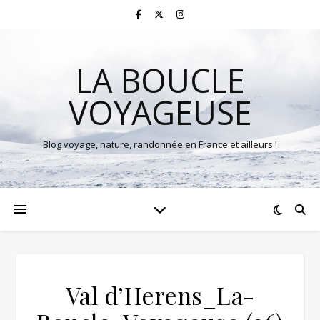
LA BOUCLE
VOYAGEUSE
Blog voyage, nature, randonnée en France et ailleurs !
Val d’Herens_La-