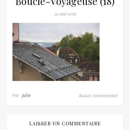
Boucle-Voyageuse (18)
24 mai 2016
Par
Julie
Aucun commentaire
LAISSER UN COMMENTAIRE