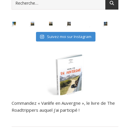
Suivez moi sur Instagram
Commandez « Vanlife en Auvergne », le livre de The
Roadtrippers auquel j’ai participé !