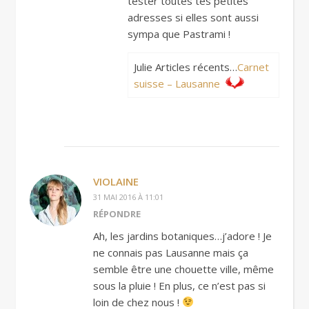
tester toutes tes petites
adresses si elles sont aussi
sympa que Pastrami !
Julie Articles récents…
Carnet
suisse – Lausanne
VIOLAINE
31 MAI 2016 À 11:01
RÉPONDRE
Ah, les jardins botaniques…j’adore ! Je
ne connais pas Lausanne mais ça
semble être une chouette ville, même
sous la pluie ! En plus, ce n’est pas si
loin de chez nous !