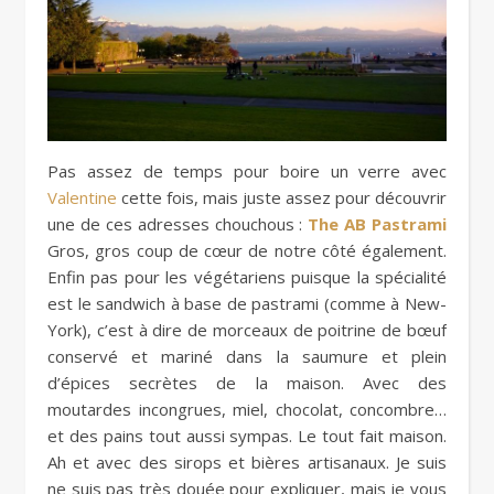
Pas assez de temps pour boire un verre avec
Valentine
cette fois, mais juste assez pour découvrir
une de ces adresses chouchous :
The AB Pastrami
Gros, gros coup de cœur de notre côté également.
Enfin pas pour les végétariens puisque la spécialité
est le sandwich à base de pastrami (comme à New-
York), c’est à dire de morceaux de poitrine de bœuf
conservé et mariné dans la saumure et plein
d’épices secrètes de la maison. Avec des
moutardes incongrues, miel, chocolat, concombre…
et des pains tout aussi sympas. Le tout fait maison.
Ah et avec des sirops et bières artisanaux. Je suis
ne suis pas très douée pour expliquer, mais je vous