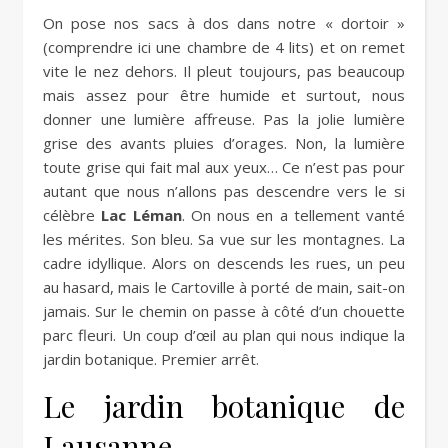
On pose nos sacs à dos dans notre « dortoir »
(comprendre ici une chambre de 4 lits) et on remet
vite le nez dehors. Il pleut toujours, pas beaucoup
mais assez pour être humide et surtout, nous
donner une lumière affreuse. Pas la jolie lumière
grise des avants pluies d’orages. Non, la lumière
toute grise qui fait mal aux yeux… Ce n’est pas pour
autant que nous n’allons pas descendre vers le si
célèbre
Lac Léman
. On nous en a tellement vanté
les mérites. Son bleu. Sa vue sur les montagnes. La
cadre idyllique. Alors on descends les rues, un peu
au hasard, mais le Cartoville à porté de main, sait-on
jamais. Sur le chemin on passe à côté d’un chouette
parc fleuri. Un coup d’œil au plan qui nous indique la
jardin botanique. Premier arrêt.
Le jardin botanique de
Lausanne