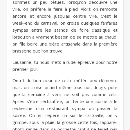
sommes un peu têtues, lorsqu’on découvre une
ville, on préfère le faire à pied. Alors on remonte
encore et encore jusqu’au centre ville. C’est le
week-end du carnaval, on croise quelques fanfares
sympas entre les stands de foire classique et
lorsqu’on a vraiment besoin de se mettre au chaud,
on file boire une bière artisanale dans la première
brasserie que l’on trouve.
Lausanne, tu nous mets à rude épreuve pour notre
premier jour.
On rit de bon cœur de cette météo peu clémente
mais on croise quand même tous nos doigts pour
que la semaine à venir ne soit pas comme cela.
Après s’être réchauffée, on tente une sortie à le
recherche d’un restaurant sympa où passer la
soirée. On en repère un sur le cartoville, on y
grimpe, sous la pluie, la grosse cette fois, l’appareil
photo rangé dans sa pochette tant il ne ferait pas