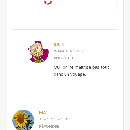
JULIE
30 MAI 2016 À 23:07
RÉPONDRE
Oui, on ne maîtrise pas tout
dans un voyage..
MA'
30 MAI 2016 À 13:31
RÉPONDRE