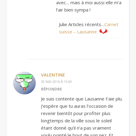
avec… mais à moi aussi elle m’a
l’air bien sympa !
Julie Articles récents…
Carnet
suisse – Lausanne
VALENTINE
30 MAI 2016 À 15:00
RÉPONDRE
Je suis contente que Lausanne t’aie plu.
J’espère que tu auras l’occasion de
revenir bientôt pour profiter plus
longtemps de la ville sous le soleil
étant donné qu’il n’a pas vraiment
voulu pointé le bout de son nez. Et