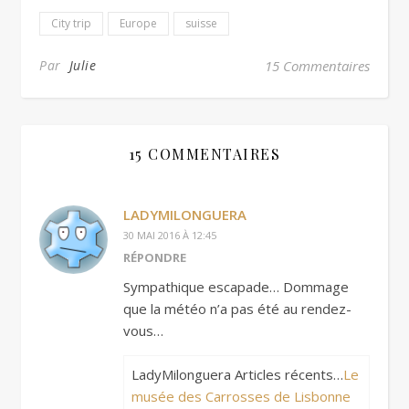
City trip
Europe
suisse
Par
Julie
15 Commentaires
15 COMMENTAIRES
LADYMILONGUERA
30 MAI 2016 À 12:45
RÉPONDRE
Sympathique escapade… Dommage
que la météo n’a pas été au rendez-
vous…
LadyMilonguera Articles récents…
Le
musée des Carrosses de Lisbonne