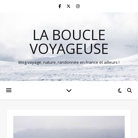
LA BOUCLE
VOYAGEUSE
Blog voyage, nature, randonnée en France et ailleurs !