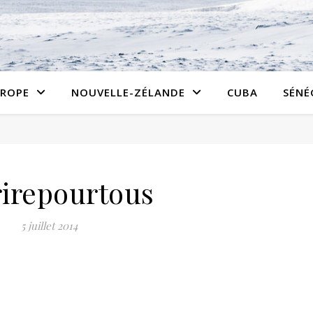
ROPE
NOUVELLE-ZÉLANDE
CUBA
SÉNÉ
rirepourtous
5 juillet 2014