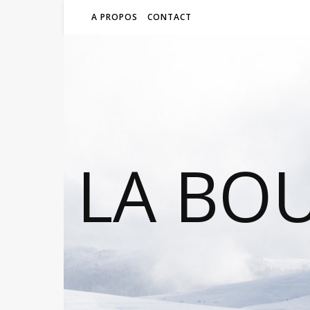
A PROPOS
CONTACT
LA BO