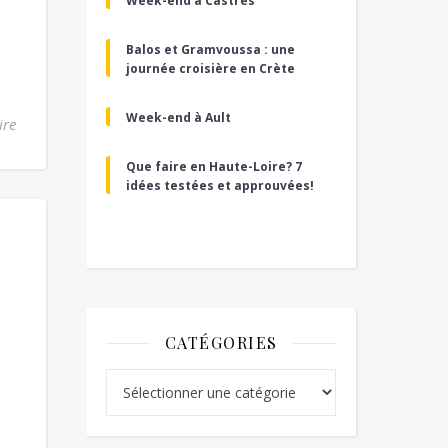
Week-end à Castres
Balos et Gramvoussa : une
journée croisière en Crète
Week-end à Ault
ire
Que faire en Haute-Loire? 7
idées testées et approuvées!
CATÉGORIES
Catégories