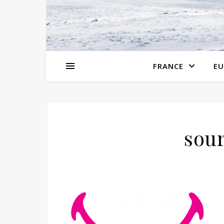
FRANCE
EU
sou