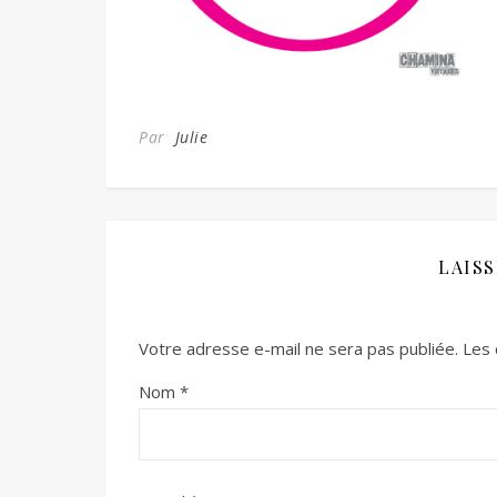
Par
Julie
LAIS
Votre adresse e-mail ne sera pas publiée.
Les 
Nom
*