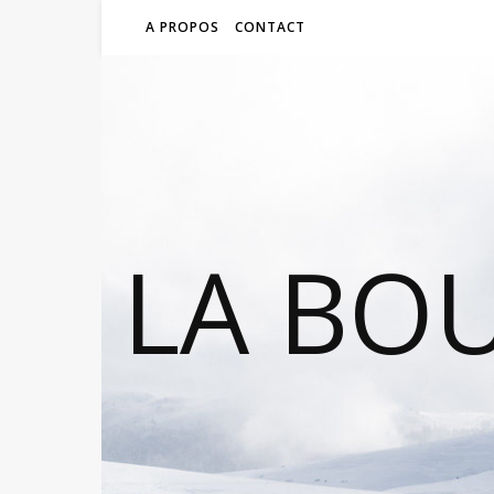
A PROPOS
CONTACT
LA BO