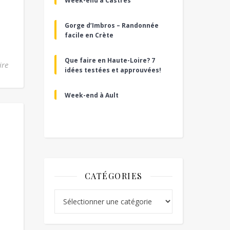
Week-end à Castres
Gorge d’Imbros – Randonnée
facile en Crète
Que faire en Haute-Loire? 7
ire
idées testées et approuvées!
Week-end à Ault
CATÉGORIES
Catégories