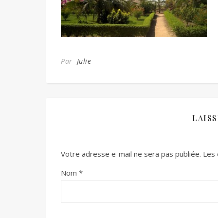
Par
Julie
LAIS
Votre adresse e-mail ne sera pas publiée.
Les 
Nom
*