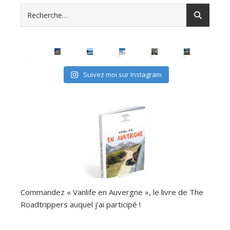
Suivez moi sur Instagram
Commandez « Vanlife en Auvergne », le livre de The
Roadtrippers auquel j’ai participé !