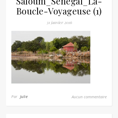
Saloum_Senegal_La-
Boucle-Voyageuse (1)
31 janvier 2016
Par
Julie
Aucun commentaire