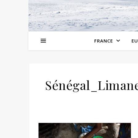
FRANCE
EU
Sénégal_Liman