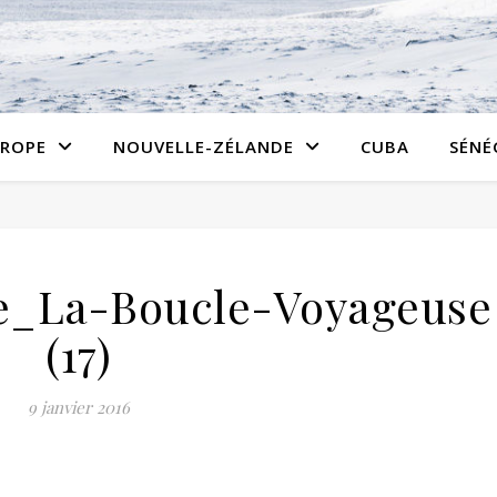
ROPE
NOUVELLE-ZÉLANDE
CUBA
SÉNÉ
e_La-Boucle-Voyageuse
(17)
9 janvier 2016