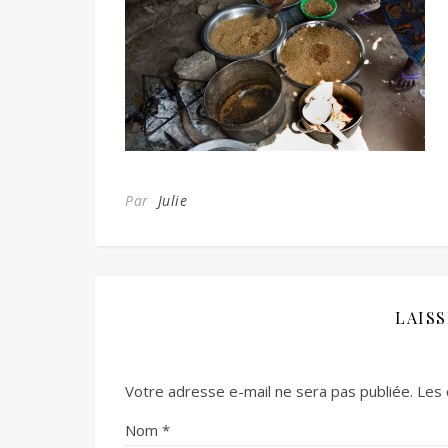
Par
Julie
LAIS
Votre adresse e-mail ne sera pas publiée.
Les 
Nom
*