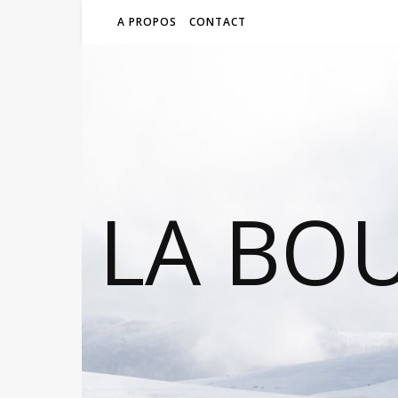
A PROPOS
CONTACT
LA BO