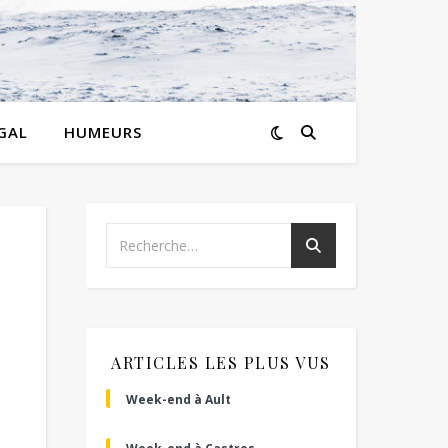
GAL
HUMEURS
ARTICLES LES PLUS VUS
Week-end à Ault