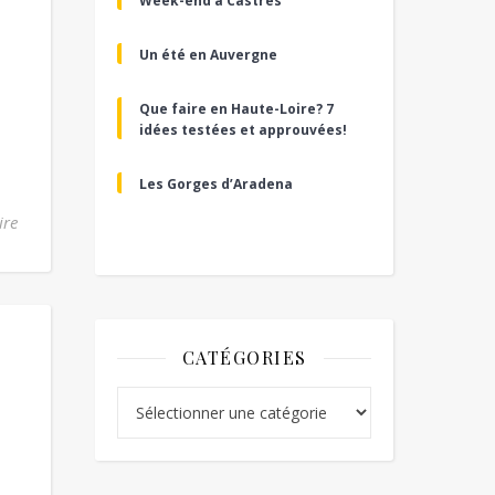
Week-end à Castres
Un été en Auvergne
Que faire en Haute-Loire? 7
idées testées et approuvées!
Les Gorges d’Aradena
ire
CATÉGORIES
Catégories