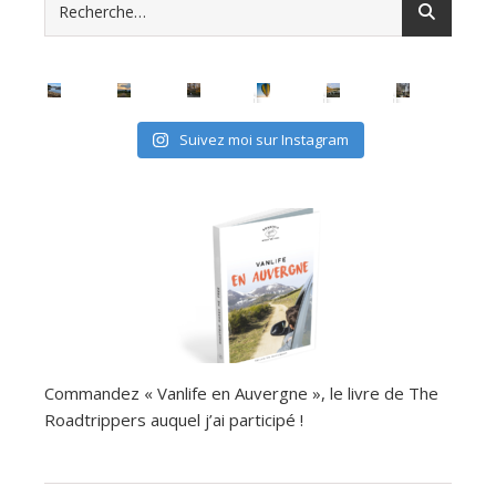
Suivez moi sur Instagram
Commandez « Vanlife en Auvergne », le livre de The
Roadtrippers auquel j’ai participé !