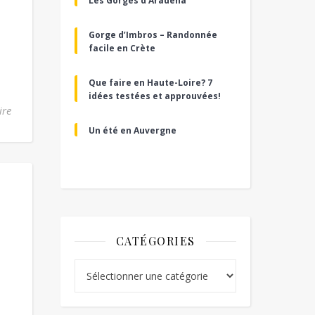
Les Gorges d’Aradena
Gorge d’Imbros – Randonnée
facile en Crète
Que faire en Haute-Loire? 7
idées testées et approuvées!
ire
Un été en Auvergne
CATÉGORIES
Catégories