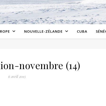
ROPE
NOUVELLE-ZÉLANDE
CUBA
SÉNÉ
lion-novembre (14)
6 avril 2015