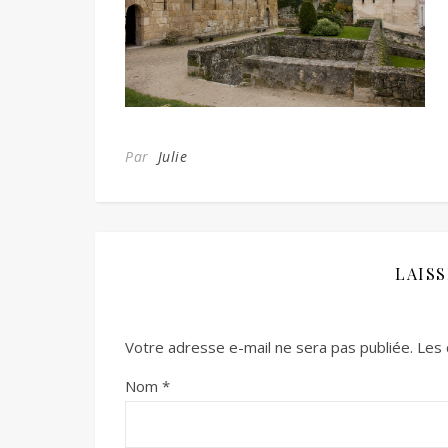
Par
Julie
LAIS
Votre adresse e-mail ne sera pas publiée.
Les 
Nom
*