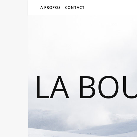
A PROPOS
CONTACT
LA BO