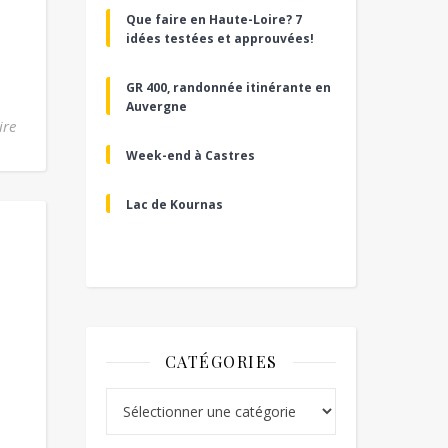
Que faire en Haute-Loire? 7
idées testées et approuvées!
GR 400, randonnée itinérante en
Auvergne
ire
Week-end à Castres
Lac de Kournas
CATÉGORIES
Catégories