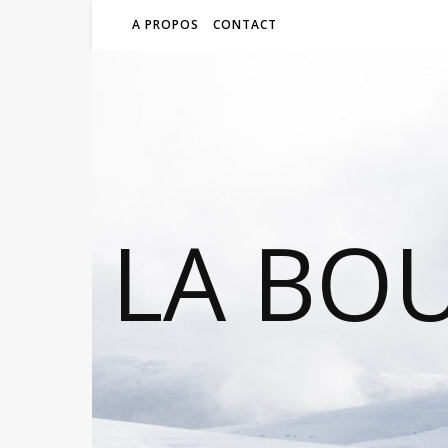
A PROPOS
CONTACT
LA BO