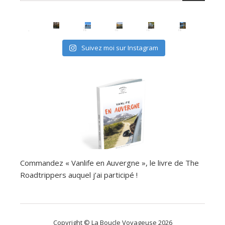
Suivez moi sur Instagram
Commandez « Vanlife en Auvergne », le livre de The
Roadtrippers auquel j’ai participé !
Copyright © La Boucle Voyageuse 2026