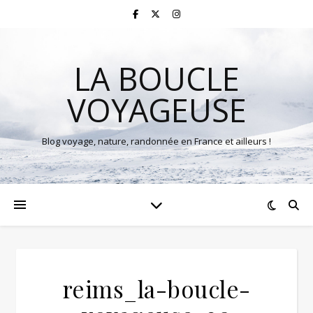
LA BOUCLE
VOYAGEUSE
Blog voyage, nature, randonnée en France et ailleurs !
reims_la-boucle-