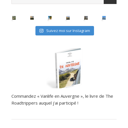
Suivez moi sur Instagram
Commandez « Vanlife en Auvergne », le livre de The
Roadtrippers auquel j’ai participé !