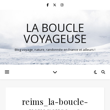
LA BOUCLE
VOYAGEUSE
Blog voyage, nature, randonnée en France et ailleurs !
reims_la-boucle-