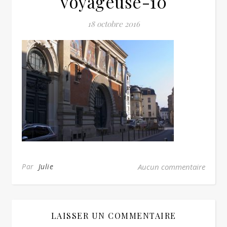
voyageuse-10
18 octobre 2016
Par
Julie
Aucun commentaire
LAISSER UN COMMENTAIRE