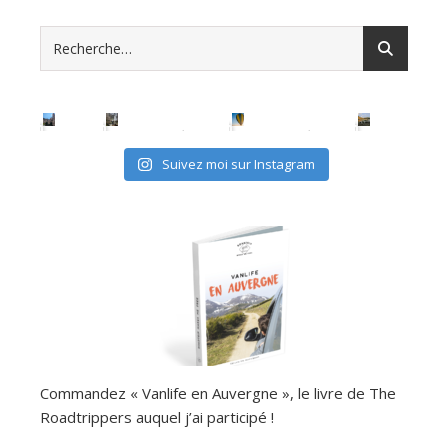
Suivez moi sur Instagram
Commandez « Vanlife en Auvergne », le livre de The
Roadtrippers auquel j’ai participé !