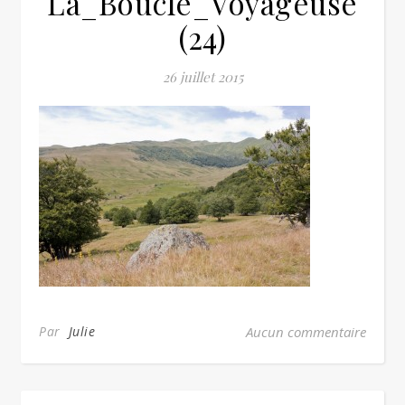
La_Boucle_Voyageuse
(24)
26 juillet 2015
Par
Julie
Aucun commentaire