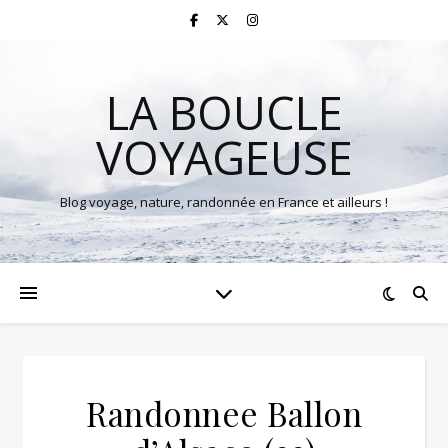
LA BOUCLE
VOYAGEUSE
Blog voyage, nature, randonnée en France et ailleurs !
Randonnee Ballon