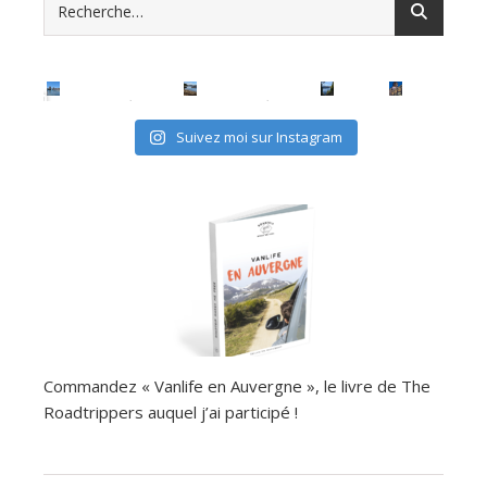
Suivez moi sur Instagram
Commandez « Vanlife en Auvergne », le livre de The
Roadtrippers auquel j’ai participé !