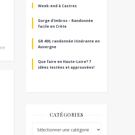
Week-end à Castres
Gorge d’Imbros – Randonnée
facile en Crète
GR 400, randonnée itinérante en
ire
Auvergne
Que faire en Haute-Loire? 7
idées testées et approuvées!
CATÉGORIES
Catégories