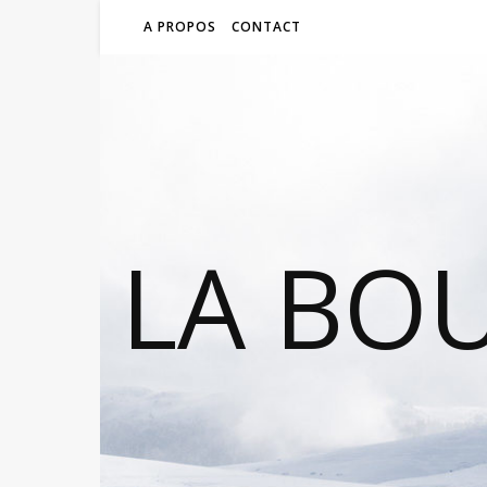
A PROPOS
CONTACT
LA BO