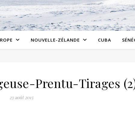
ROPE
NOUVELLE-ZÉLANDE
CUBA
SÉNÉ
euse-Prentu-Tirages (2
23 août 2015