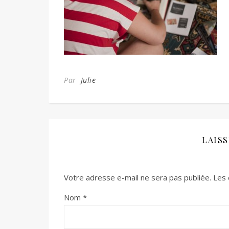
Par
Julie
LAIS
Votre adresse e-mail ne sera pas publiée.
Les 
Nom
*