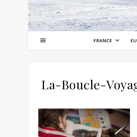
FRANCE
EU
La-Boucle-Voyag