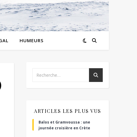
GAL
HUMEURS
)
ARTICLES LES PLUS VUS
Balos et Gramvoussa : une
journée croisière en Crète