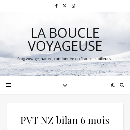
LA BOUCLE
VOYAGEUSE
Blog voyage, nature, randonnée en France et ailleurs !
PVT NZ bilan 6 mois