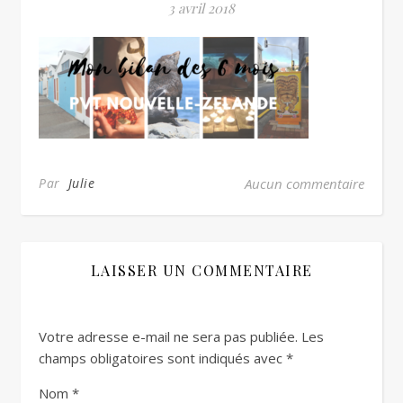
3 avril 2018
Par
Julie
Aucun commentaire
LAISSER UN COMMENTAIRE
Votre adresse e-mail ne sera pas publiée.
Les
champs obligatoires sont indiqués avec
*
Nom
*