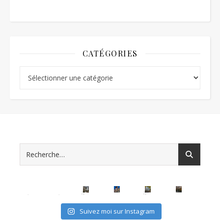
CATÉGORIES
Catégories
avec les (mini) kids, c'est possible
Suivez moi sur Instagram