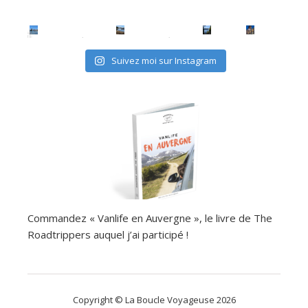
Suivez moi sur Instagram
Commandez « Vanlife en Auvergne », le livre de The
Roadtrippers auquel j’ai participé !
Copyright © La Boucle Voyageuse 2026