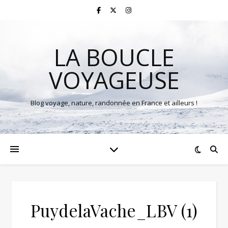
LA BOUCLE
VOYAGEUSE
Blog voyage, nature, randonnée en France et ailleurs !
PuydelaVache_LBV (1)