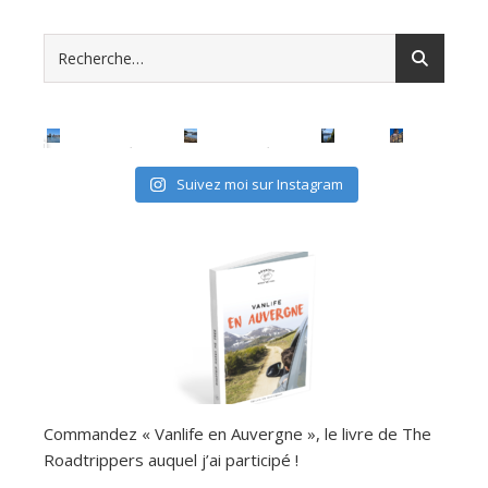
Suivez moi sur Instagram
Commandez « Vanlife en Auvergne », le livre de The
Roadtrippers auquel j’ai participé !