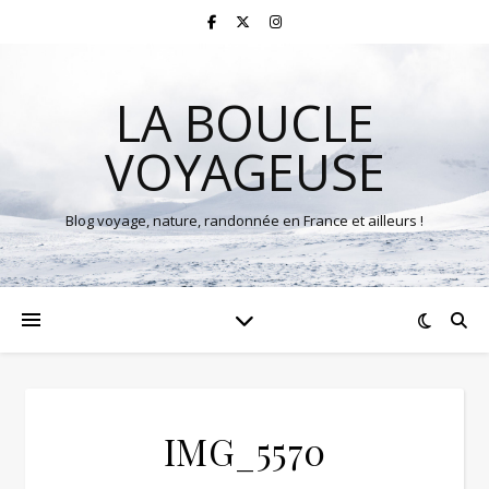
LA BOUCLE
VOYAGEUSE
Blog voyage, nature, randonnée en France et ailleurs !
IMG_5570