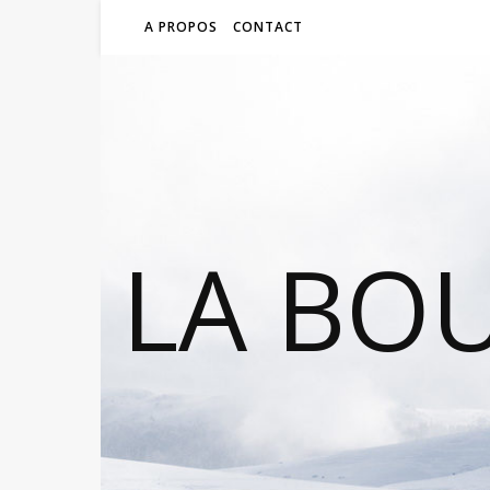
A PROPOS
CONTACT
LA BO