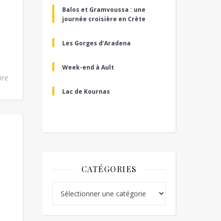
Balos et Gramvoussa : une
journée croisière en Crète
Les Gorges d’Aradena
Week-end à Ault
ire
Lac de Kournas
CATÉGORIES
Catégories