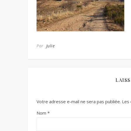
Par
Julie
LAIS
Votre adresse e-mail ne sera pas publiée.
Les 
Nom
*