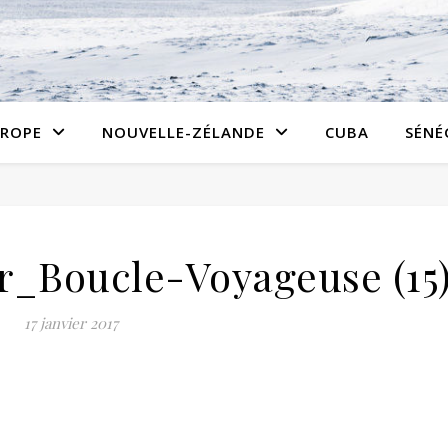
ROPE
NOUVELLE-ZÉLANDE
CUBA
SÉNÉ
er_Boucle-Voyageuse (15
17 janvier 2017