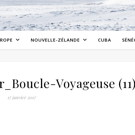
ROPE
NOUVELLE-ZÉLANDE
CUBA
SÉNÉ
er_Boucle-Voyageuse (11
17 janvier 2017