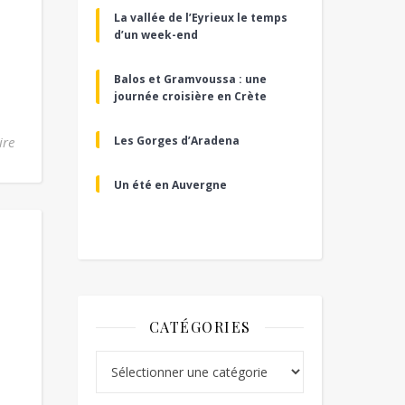
La vallée de l’Eyrieux le temps
d’un week-end
Balos et Gramvoussa : une
journée croisière en Crète
ire
Les Gorges d’Aradena
Un été en Auvergne
CATÉGORIES
Catégories