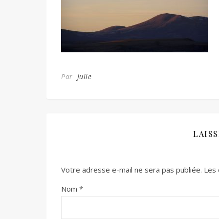
Par
Julie
LAIS
Votre adresse e-mail ne sera pas publiée.
Les 
Nom
*