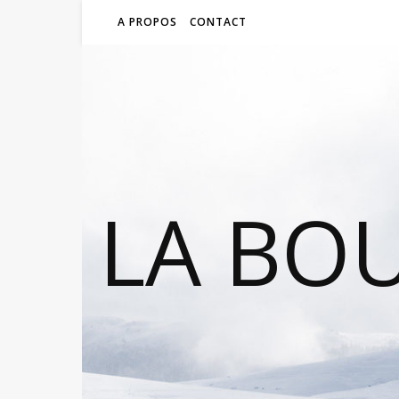
A PROPOS
CONTACT
LA BO