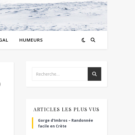
GAL
HUMEURS
)
ARTICLES LES PLUS VUS
Gorge d’Imbros – Randonnée
facile en Crète