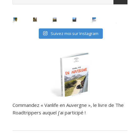
Suivez moi sur Instagram
Commandez « Vanlife en Auvergne », le livre de The
Roadtrippers auquel j’ai participé !